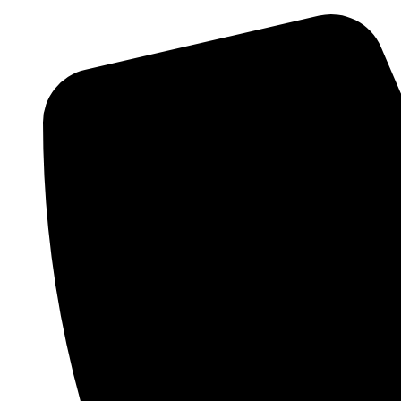
Перейти
к
содержимому