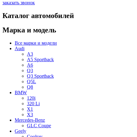
заказать звонок
Каталог автомобилей
Марка и модель
Все марки и модели
Audi
A3
A5 Sportback
A6
Q3
Q3 Sportback
Q5L
Q8
BMW
120i
320 Li
X1
X3
Mercedes-Benz
GLC Coupe
Geely
Coolray