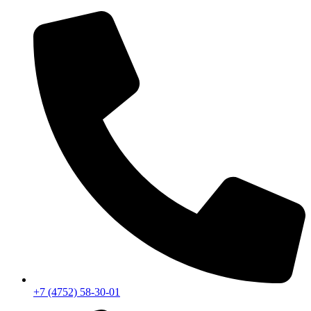
Перейти
к
содержимому
+7 (4752) 58-30-01