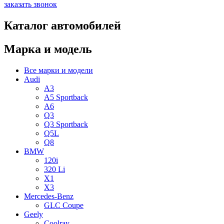
заказать звонок
Каталог автомобилей
Марка и модель
Все марки и модели
Audi
A3
A5 Sportback
A6
Q3
Q3 Sportback
Q5L
Q8
BMW
120i
320 Li
X1
X3
Mercedes-Benz
GLC Coupe
Geely
Coolray