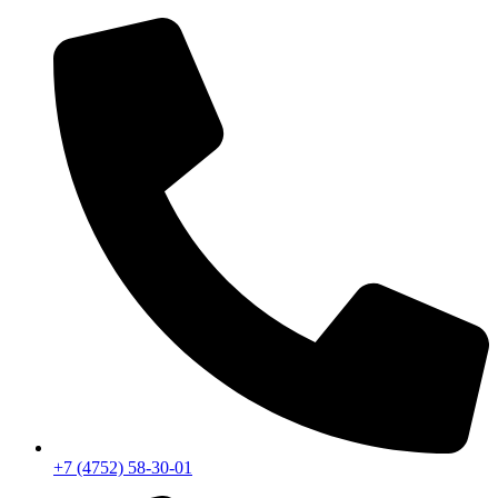
Перейти
к
содержимому
+7 (4752) 58-30-01