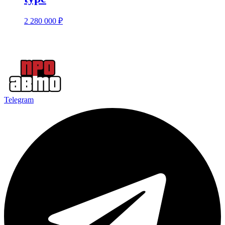
2 280 000
₽
Telegram