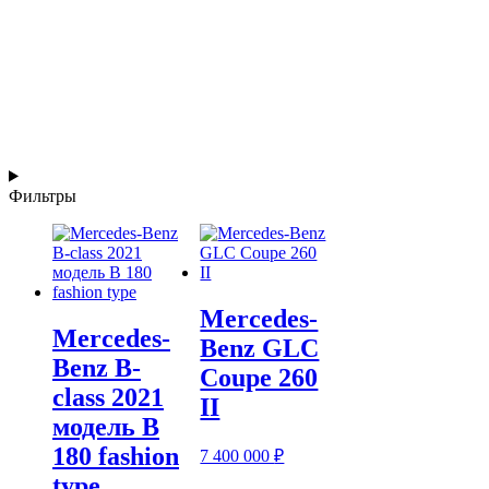
Фильтры
Mercedes-
Mercedes-
Benz GLC
Benz B-
Coupe 260
class 2021
II
модель B
180 fashion
7 400 000
₽
type