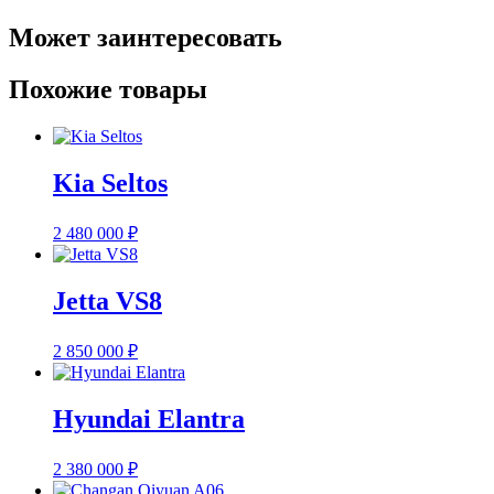
Может заинтересовать
Похожие товары
Kia Seltos
2 480 000
₽
Jetta VS8
2 850 000
₽
Hyundai Elantra
2 380 000
₽