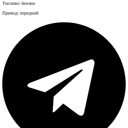
Топливо: бензин
Привод: передний