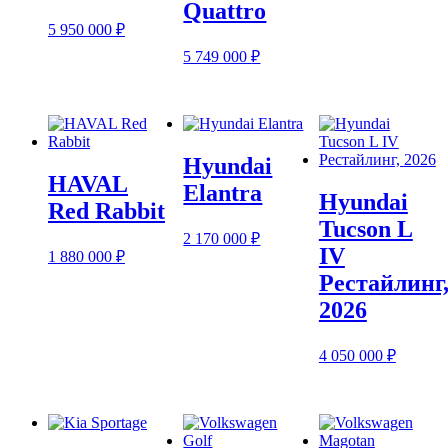
Quattro
5 950 000
₽
5 749 000
₽
Hyundai
HAVAL
Elantra
Hyundai
Red Rabbit
Tucson L
2 170 000
₽
IV
1 880 000
₽
Рестайлинг
2026
4 050 000
₽