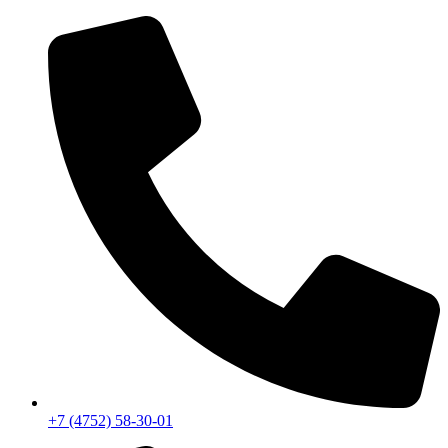
Перейти
к
содержимому
+7 (4752) 58-30-01