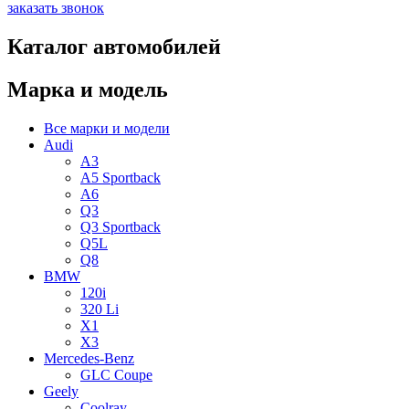
заказать звонок
Каталог автомобилей
Марка и модель
Все марки и модели
Audi
A3
A5 Sportback
A6
Q3
Q3 Sportback
Q5L
Q8
BMW
120i
320 Li
X1
X3
Mercedes-Benz
GLC Coupe
Geely
Coolray