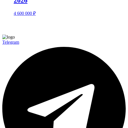
2026
4 600 000
₽
Telegram