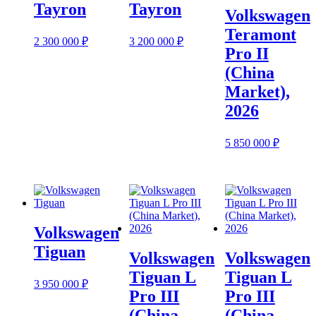
Tayron
Tayron
Volkswagen
Teramont
2 300 000
₽
3 200 000
₽
Pro II
(China
Market),
2026
5 850 000
₽
Volkswagen
Tiguan
Volkswagen
Volkswagen
Tiguan L
Tiguan L
3 950 000
₽
Pro III
Pro III
(China
(China