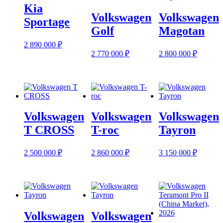
Kia
Volkswagen
Volkswagen
Sportage
Golf
Magotan
2 890 000
₽
2 770 000
₽
2 800 000
₽
Volkswagen
Volkswagen
Volkswagen
T CROSS
T-roc
Tayron
2 500 000
₽
2 860 000
₽
3 150 000
₽
Volkswagen
Volkswagen