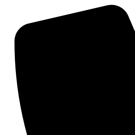
Перейти
к
содержимому