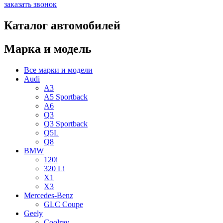
заказать звонок
Каталог автомобилей
Марка и модель
Все марки и модели
Audi
A3
A5 Sportback
A6
Q3
Q3 Sportback
Q5L
Q8
BMW
120i
320 Li
X1
X3
Mercedes-Benz
GLC Coupe
Geely
Coolray