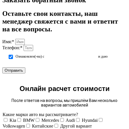
Оставьте свои контакты, наш
менеджер свяжется с вами и ответит
на все вопросы.
Имя:*
Телефон:*
Ознакомлен(-на) с
политикой конфиденциальности
и даю
согласие на обработку персональных данных.
Отправить
Онлайн расчет стоимости
После ответов на вопросы, мы пришлём Вам несколько
вариантов автомобилей
Какие марки авто вы рассматриваете?
Kia
BMW
Mercedes
Audi
Hyundai
Volkswagen
Китайские
Другой вариант