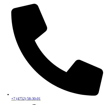
Перейти
к
содержимому
+7 (4752) 58-30-01